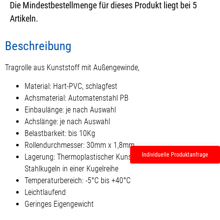
Die Mindestbestellmenge für dieses Produkt liegt bei 5
Artikeln.
Beschreibung
Tragrolle aus Kunststoff mit Außengewinde,
Material: Hart-PVC, schlagfest
Achsmaterial: Automatenstahl PB
Einbaulänge: je nach Auswahl
Achslänge: je nach Auswahl
Belastbarkeit: bis 10Kg
Rollendurchmesser: 30mm x 1,8mm
Individuelle Produktanfrage
Lagerung: Thermoplastischer Kunststoffboden mit
Stahlkugeln in einer Kugelreihe
Temperaturbereich: -5°C bis +40°C
Leichtlaufend
Geringes Eigengewicht