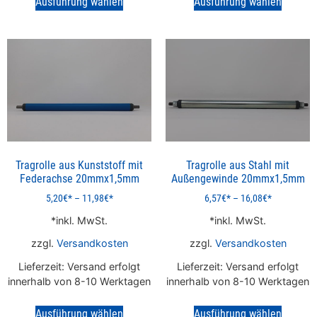
Ausführung wählen
Ausführung wählen
Tragrolle aus Kunststoff mit
Tragrolle aus Stahl mit
Federachse 20mmx1,5mm
Außengewinde 20mmx1,5mm
5,20
€
–
11,98
€
6,57
€
–
16,08
€
inkl. MwSt.
inkl. MwSt.
zzgl.
Versandkosten
zzgl.
Versandkosten
Lieferzeit:
Versand erfolgt
Lieferzeit:
Versand erfolgt
innerhalb von 8-10 Werktagen
innerhalb von 8-10 Werktagen
Ausführung wählen
Ausführung wählen