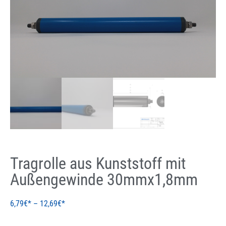
Tragrolle aus Kunststoff mit
Außengewinde 30mmx1,8mm
6,79
€
–
12,69
€