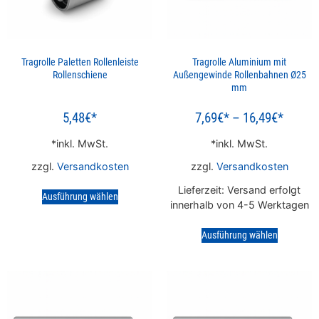
Tragrolle Paletten Rollenleiste
Tragrolle Aluminium mit
Rollenschiene
Außengewinde Rollenbahnen Ø25
mm
5,48
€
7,69
€
–
16,49
€
inkl. MwSt.
inkl. MwSt.
zzgl.
Versandkosten
zzgl.
Versandkosten
Lieferzeit:
Versand erfolgt
Ausführung wählen
innerhalb von 4-5 Werktagen
Ausführung wählen