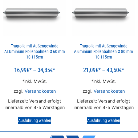
Tragrolle mit Außengewinde
Tragrolle mit Außengewinde
ALUminium Rollenbahnen Ø 60 mm
Aluminium Rollenbahnen Ø 80 mm
10-115cm
10-115cm
16,99
€
–
34,85
€
21,09
€
–
40,50
€
inkl. MwSt.
inkl. MwSt.
zzgl.
Versandkosten
zzgl.
Versandkosten
Lieferzeit:
Versand erfolgt
Lieferzeit:
Versand erfolgt
innerhalb von 4-5 Werktagen
innerhalb von 4-5 Werktagen
Ausführung wählen
Ausführung wählen