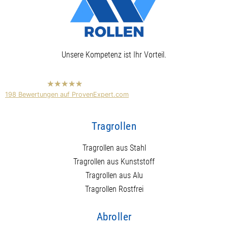
Unsere Kompetenz ist Ihr Vorteil.
hat
4,89
198
Bewertungen auf ProvenExpert.com
von
5
Sternen
Mundor Rollen
Hersteller für Tragrollen und
Tragrollen
Abroller
Anonym
Tragrollen aus Stahl
Tragrollen aus Kunststoff
Tragrollen aus Alu
Tragrollen Rostfrei
Abroller