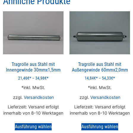
Ähnliche Produkte
Tragrolle aus Stahl mit
Tragrolle aus Stahl mit
Innengewinde 30mmx1,5mm
Außengewinde 60mmx2,0mm
21,46
€
–
34,98
€
14,84
€
–
54,33
€
inkl. MwSt.
inkl. MwSt.
zzgl.
Versandkosten
zzgl.
Versandkosten
Lieferzeit:
Versand erfolgt
Lieferzeit:
Versand erfolgt
innerhalb von 8-10 Werktagen
innerhalb von 8-10 Werktagen
Ausführung wählen
Ausführung wählen