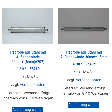
Tragrolle aus Stahl mit
Tragrolle aus Stahl mit
Außengewinde
Außengewinde 30mmx1,5mm
50mmx1,5mm(6202)
14,20
€
–
25,43
€
11,24
€
–
37,51
€
inkl. MwSt.
inkl. MwSt.
zzgl.
Versandkosten
zzgl.
Versandkosten
Lieferzeit:
Versand erfolgt
Lieferzeit:
Versand erfolgt
innerhalb von 8-10 Werktagen
innerhalb von 8-10 Werktagen
Ausführung wählen
Ausführung wählen