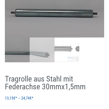
Tragrolle aus Stahl mit
Federachse 30mmx1,5mm
13,15
€
–
24,74
€