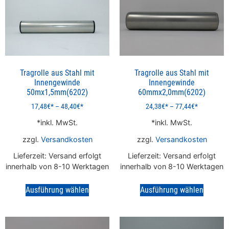
Tragrolle aus Stahl mit
Tragrolle aus Stahl mit
Innengewinde
Innengewinde
50mx1,5mm(6202)
60mmx2,0mm(6202)
17,48
€
–
48,40
€
24,38
€
–
77,44
€
inkl. MwSt.
inkl. MwSt.
zzgl.
Versandkosten
zzgl.
Versandkosten
Lieferzeit:
Versand erfolgt
Lieferzeit:
Versand erfolgt
innerhalb von 8-10 Werktagen
innerhalb von 8-10 Werktagen
Ausführung wählen
Ausführung wählen