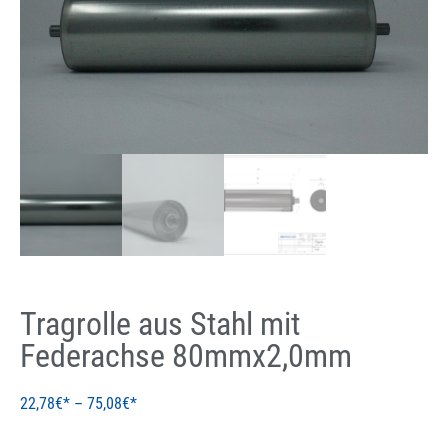
Tragrolle aus Stahl mit
Federachse 80mmx2,0mm
22,78
€
–
75,08
€