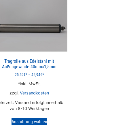
Tragrolle aus Edelstahl mit
Außengewinde 40mmx1,5mm
25,52
€
–
45,94
€
inkl. MwSt.
zzgl.
Versandkosten
eferzeit:
Versand erfolgt innerhalb
von 8-10 Werktagen
Ausführung wählen