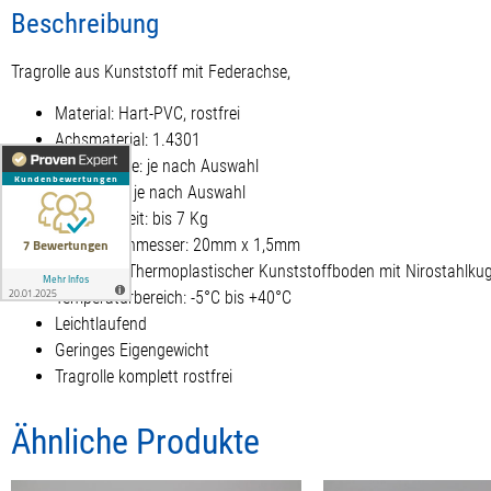
Beschreibung
Tragrolle aus Kunststoff mit Federachse,
Material: Hart-PVC, rostfrei
Achsmaterial: 1.4301
Einbaulänge: je nach Auswahl
Achslänge: je nach Auswahl
Belastbarkeit: bis 7 Kg
Rollendurchmesser: 20mm x 1,5mm
Lagerung: Thermoplastischer Kunststoffboden mit Nirostahlkuge
Temperaturbereich: -5°C bis +40°C
Leichtlaufend
Geringes Eigengewicht
Tragrolle komplett rostfrei
Ähnliche Produkte