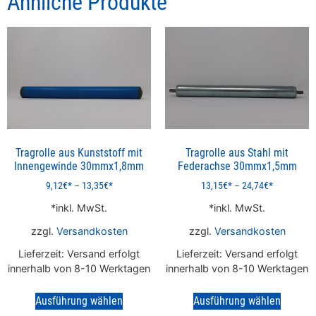
Ähnliche Produkte
Tragrolle aus Kunststoff mit
Tragrolle aus Stahl mit
Innengewinde 30mmx1,8mm
Federachse 30mmx1,5mm
9,12
€
–
13,35
€
13,15
€
–
24,74
€
inkl. MwSt.
inkl. MwSt.
zzgl.
Versandkosten
zzgl.
Versandkosten
Lieferzeit:
Versand erfolgt
Lieferzeit:
Versand erfolgt
innerhalb von 8-10 Werktagen
innerhalb von 8-10 Werktagen
Ausführung wählen
Ausführung wählen