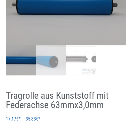
Tragrolle aus Kunststoff mit
Federachse 63mmx3,0mm
17,17
€
–
35,83
€