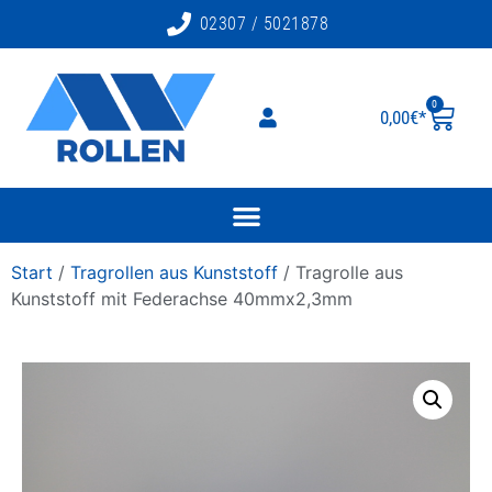
02307 / 5021878
0
0,00
€
Start
/
Tragrollen aus Kunststoff
/ Tragrolle aus
Kunststoff mit Federachse 40mmx2,3mm