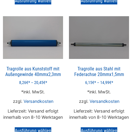
Ausführung wählen
Ausführung wählen
Tragrolle aus Kunststoff mit
Tragrolle aus Stahl mit
Außengewinde 40mmx2,3mm
Federachse 20mmx1,5mm
8,26
€
–
20,45
€
6,15
€
–
14,99
€
inkl. MwSt.
inkl. MwSt.
zzgl.
Versandkosten
zzgl.
Versandkosten
Lieferzeit:
Versand erfolgt
Lieferzeit:
Versand erfolgt
innerhalb von 8-10 Werktagen
innerhalb von 8-10 Werktagen
Ausführung wählen
Ausführung wählen