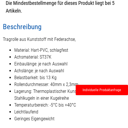
Die Mindestbestellmenge für dieses Produkt liegt bei 5
Artikeln.
Beschreibung
Tragrolle aus Kunststoff mit Federachse,
Material: Hart-PVC, schlagfest
Achsmaterial: ST37K
Einbaulänge: je nach Auswahl
Achslänge: je nach Auswahl
Belastbarkeit: bis 13 Kg
Rollendurchmesser: 40mm x 2,3mm
Individuelle Produktanfrage
Lagerung: Thermoplastischer Kunststoffboden mit
Stahlkugeln in einer Kugelreihe
Temperaturbereich: -5°C bis +40°C
Leichtlaufend
Geringes Eigengewicht