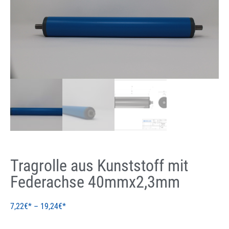
Tragrolle aus Kunststoff mit
Federachse 40mmx2,3mm
7,22
€
–
19,24
€