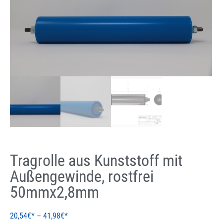
Tragrolle aus Kunststoff mit
Außengewinde, rostfrei
50mmx2,8mm
20,54
€
–
41,98
€