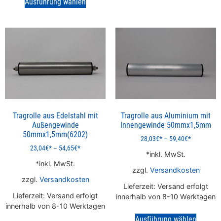
Ausführung wählen
Tragrolle aus Edelstahl mit
Tragrolle aus Aluminium mit
Außengewinde
Innengewinde 50mmx1,5mm
50mmx1,5mm(6202)
28,03
€
–
59,40
€
23,04
€
–
54,65
€
inkl. MwSt.
inkl. MwSt.
zzgl.
Versandkosten
zzgl.
Versandkosten
Lieferzeit:
Versand erfolgt
Lieferzeit:
Versand erfolgt
innerhalb von 8-10 Werktagen
innerhalb von 8-10 Werktagen
Ausführung wählen