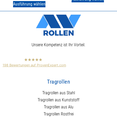
Ausführung wählen
Unsere Kompetenz ist Ihr Vorteil.
hat
4,89
198
Bewertungen auf ProvenExpert.com
von
5
Sternen
Mundor Rollen
Hersteller für Tragrollen und
Tragrollen
Abroller
Anonym
Tragrollen aus Stahl
Tragrollen aus Kunststoff
Tragrollen aus Alu
Tragrollen Rostfrei