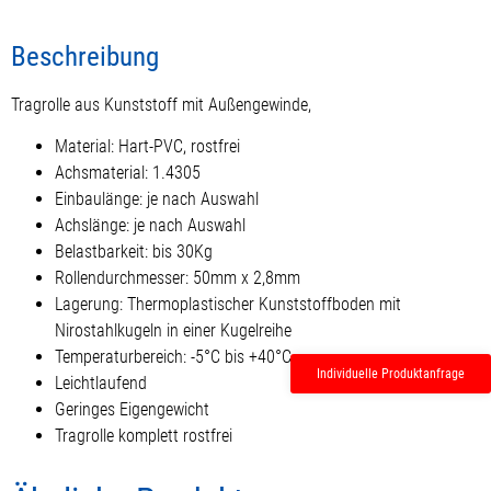
Beschreibung
Tragrolle aus Kunststoff mit Außengewinde,
Material: Hart-PVC, rostfrei
Achsmaterial: 1.4305
Einbaulänge: je nach Auswahl
Achslänge: je nach Auswahl
Belastbarkeit: bis 30Kg
Rollendurchmesser: 50mm x 2,8mm
Lagerung: Thermoplastischer Kunststoffboden mit
Nirostahlkugeln in einer Kugelreihe
Temperaturbereich: -5°C bis +40°C
Individuelle Produktanfrage
Leichtlaufend
Geringes Eigengewicht
Tragrolle komplett rostfrei