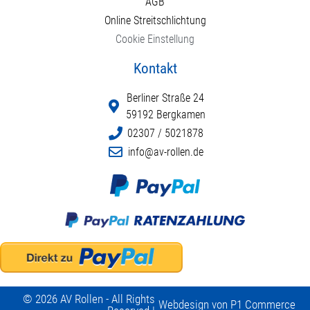
AGB
Online Streitschlichtung
Cookie Einstellung
Kontakt
Berliner Straße 24
59192 Bergkamen
02307 / 5021878
info@av-rollen.de
© 2026 AV Rollen - All Rights
Webdesign von P1 Commerce