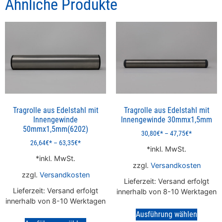
Ähnliche Produkte
Tragrolle aus Edelstahl mit
Tragrolle aus Edelstahl mit
Innengewinde
Innengewinde 30mmx1,5mm
50mmx1,5mm(6202)
30,80
€
–
47,75
€
26,64
€
–
63,35
€
inkl. MwSt.
inkl. MwSt.
zzgl.
Versandkosten
zzgl.
Versandkosten
Lieferzeit:
Versand erfolgt
Lieferzeit:
Versand erfolgt
innerhalb von 8-10 Werktagen
innerhalb von 8-10 Werktagen
Ausführung wählen