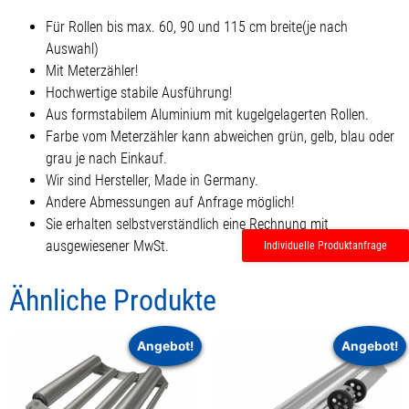
Für Rollen bis max. 60, 90 und 115 cm breite(je nach
Auswahl)
Mit Meterzähler!
Hochwertige stabile Ausführung!
Aus formstabilem Aluminium mit kugelgelagerten Rollen.
Farbe vom Meterzähler kann abweichen grün, gelb, blau oder
grau je nach Einkauf.
Wir sind Hersteller, Made in Germany.
Andere Abmessungen auf Anfrage möglich!
Sie erhalten selbstverständlich eine Rechnung mit
ausgewiesener MwSt.
Individuelle Produktanfrage
Ähnliche Produkte
Angebot!
Angebot!