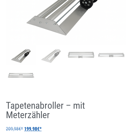
Tapetenabroller – mit
Meterzähler
209,98
€
199,98
€