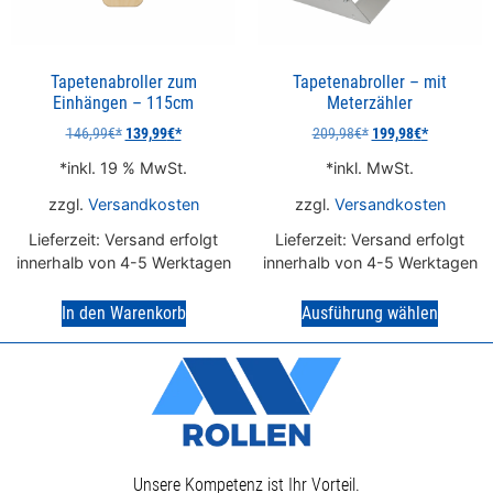
Tapetenabroller zum
Tapetenabroller – mit
Einhängen – 115cm
Meterzähler
146,99
€
139,99
€
209,98
€
199,98
€
inkl. 19 % MwSt.
inkl. MwSt.
zzgl.
Versandkosten
zzgl.
Versandkosten
Lieferzeit:
Versand erfolgt
Lieferzeit:
Versand erfolgt
innerhalb von 4-5 Werktagen
innerhalb von 4-5 Werktagen
In den Warenkorb
Ausführung wählen
Unsere Kompetenz ist Ihr Vorteil.