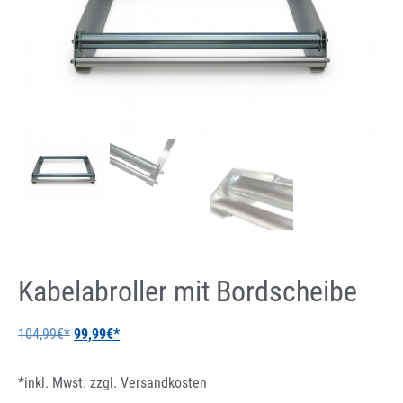
Kabelabroller mit Bordscheibe
104,99
€
99,99
€
*inkl. Mwst. zzgl.
Versandkosten