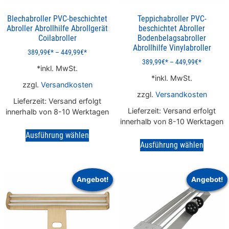
Blechabroller PVC-beschichtet
Teppichabroller PVC-
Abroller Abrollhilfe Abrollgerät
beschichtet Abroller
Coilabroller
Bodenbelagsabroller
Abrollhilfe Vinylabroller
389,99
€
–
449,99
€
389,99
€
–
449,99
€
inkl. MwSt.
inkl. MwSt.
zzgl.
Versandkosten
zzgl.
Versandkosten
Lieferzeit:
Versand erfolgt
Lieferzeit:
Versand erfolgt
innerhalb von 8-10 Werktagen
innerhalb von 8-10 Werktagen
Ausführung wählen
Ausführung wählen
Angebot!
Angebot!